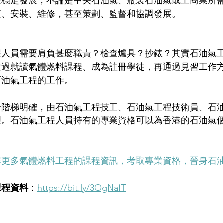
兼穩定發展，不論是中央石油氣、瓶裝石油氣或工商業所
查、安裝、維修，甚至策劃、監督和協調發展。
程人員需要肩負甚麼職責？檢查爐具？抄錶？其實石油氣
透過就讀氣體燃料課程、成為註冊學徒，再通過見習工作
石油氣工程的工作。
升階梯明確，由石油氣工程技工、石油氣工程技術員、石
理。石油氣工程人員持有的專業資格可以為香港的石油氣
解更多氣體燃料工程的課程資訊，考取專業資格，晉身石
課程資料
：
https://bit.ly/3OgNafT