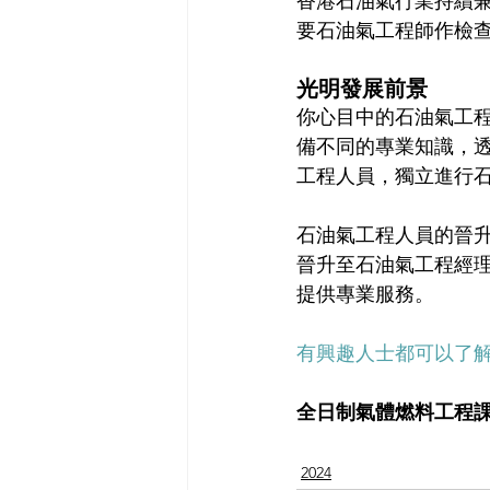
香港石油氣行業持續
要石油氣工程師作檢
光明發展前景
你心目中的石油氣工
備不同的專業知識，
工程人員，獨立進行
石油氣工程人員的晉
晉升至石油氣工程經
提供專業服務。
有興趣人士都可以了
全日制氣體燃料工程
2024