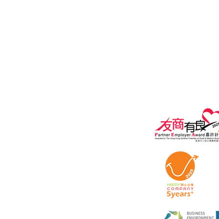
​一般查詢:
marketing@ipebga.com
隱私政策
使用條款協議