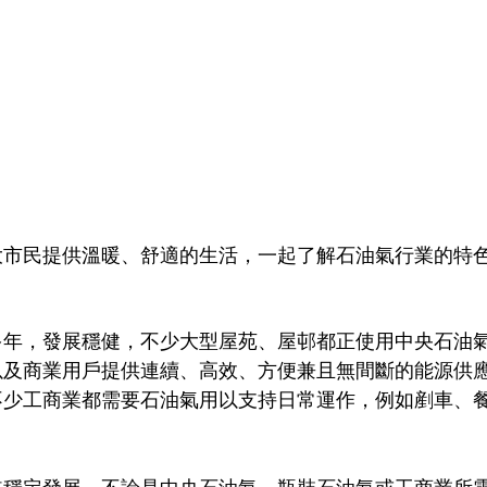
大市民提供溫暖、舒適的生活，一起了解石油氣行業的特
多年，發展穩健，不少大型屋苑、屋邨都正使用中央石油
以及商業用戶提供連續、高效、方便兼且無間斷的能源供
不少工商業都需要石油氣用以支持日常運作，例如剷車、