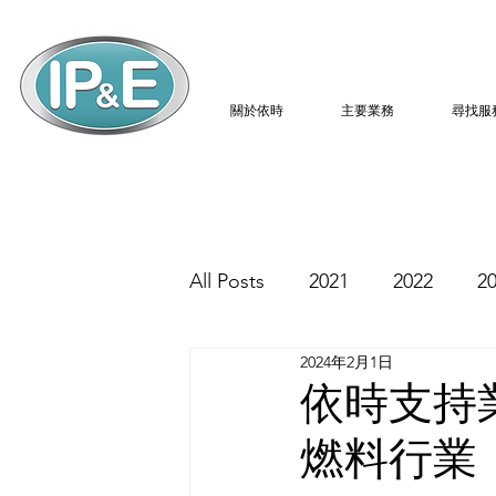
關於依時
主要業務
尋找服
All Posts
2021
2022
2
2024年2月1日
依時支持
燃料行業