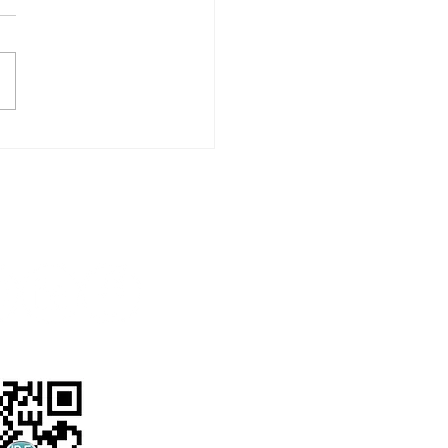
支持惜食堂「粒粒皆辛
推動惜食文化
關注我們