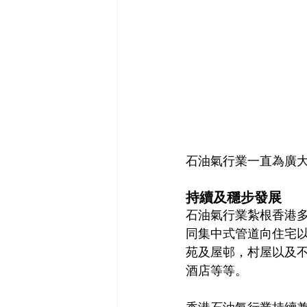
石油氣行業一直為廣
持續及穩步發展
石油氣行業紮根香港
同集中式管道向住宅
苑及屋邨，村屋以及
酒店等等。