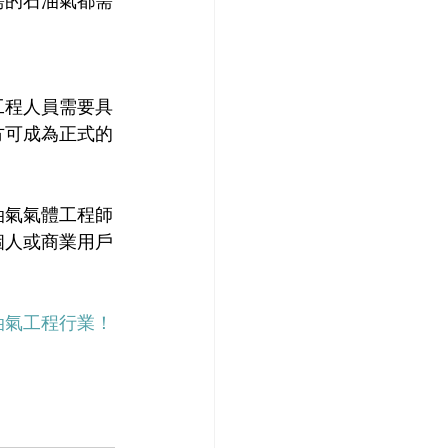
需的石油氣都需
工程人員需要具
方可成為正式的
油氣氣體工程師
個人或商業用戶
油氣工程行業！