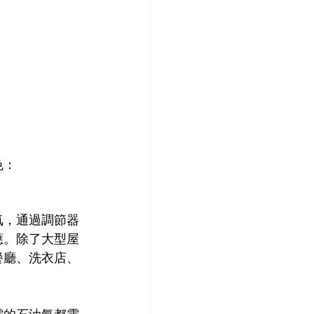
色：
氣，通過調節器
應。除了大型屋
餐廳、洗衣店、