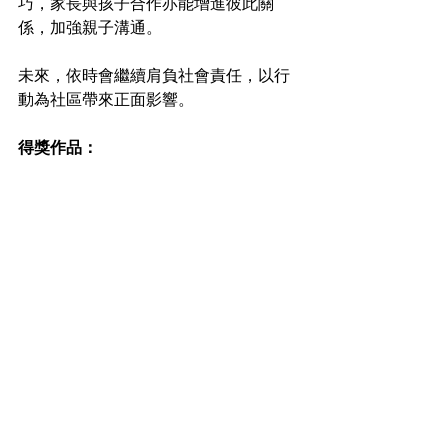
巧，家長與孩子合作亦能增進彼此關
係，加強親子溝通。 
未來，依時會繼續肩負社會責任，以行
動為社區帶來正面影響。 
得獎作品： 