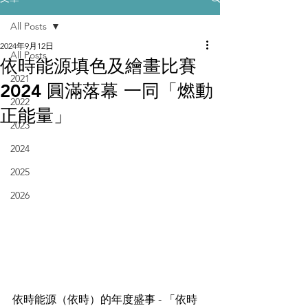
All Posts
2024年9月12日
All Posts
依時能源填色及繪畫比賽
2021
2024 圓滿落幕 一同「燃動
2022
正能量」
2023
2024
2025
2026
依時能源（依時）的年度盛事 - 「依時