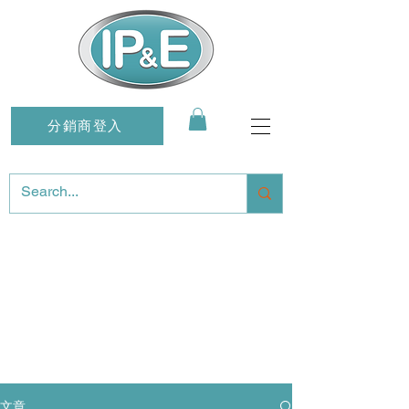
分銷商登入
文章