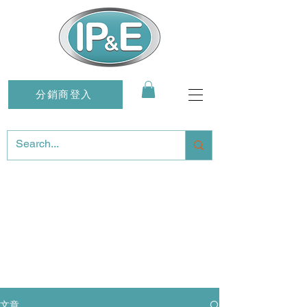
分銷商登入
文章