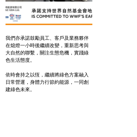
我們亦承諾鼓勵員工、客戶及業務夥伴
在熄燈一小時後繼續改變，重新思考與
大自然的聯繫，關注生態危機，實踐綠
色生活態度。  
依時會持之以恆，繼續將綠色方案融入
日常營運，身體力行節約能源，一同創
建綠色未來。