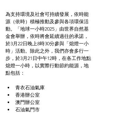
為支持環境及社會可持續發展，依時能
源（依時）積極推動及參與各項環保活
動。「地球一小時2025」由世界自然基
金會舉辦，依時將會延續過往的承諾，
於3月22日晚上8時30分參與「熄燈一小
時」活動。除此之外，我們亦會多行一
步，於3月21日中午12時，在各工作地點
熄燈一小時，以實際行動節約能源，地
點包括：
青衣石油氣庫 
香港辦公室 
澳門辦公室 
石油氣門市