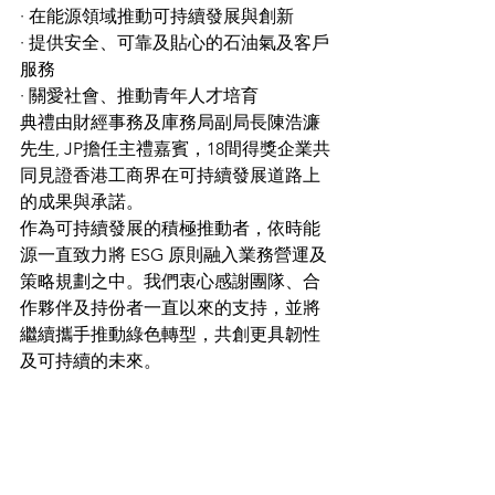
· 在能源領域推動可持續發展與創新
· 提供安全、可靠及貼心的石油氣及客戶
服務
· 關愛社會、推動青年人才培育
典禮由財經事務及庫務局副局長陳浩濂
先生, JP擔任主禮嘉賓，18間得獎企業共
同見證香港工商界在可持續發展道路上
的成果與承諾。
作為可持續發展的積極推動者，依時能
源一直致力將 ESG 原則融入業務營運及
策略規劃之中。我們衷心感謝團隊、合
作夥伴及持份者一直以來的支持，並將
繼續攜手推動綠色轉型，共創更具韌性
及可持續的未來。