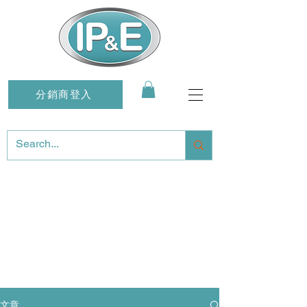
分銷商登入
文章