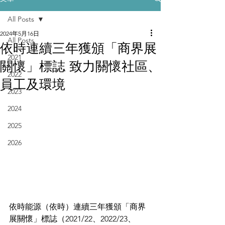
All Posts
2024年5月16日
All Posts
依時連續三年獲頒「商界展
2021
關懷」標誌 致力關懷社區、
2022
員工及環境
2023
2024
2025
2026
依時能源（依時）連續三年獲頒「商界
展關懷」標誌（2021/22、2022/23、