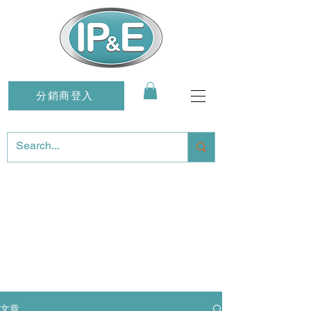
分銷商登入
文章