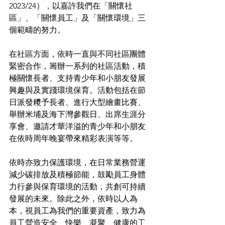
2023/24），以嘉許我們在「關懷社
區」、「關懷員工」及「關懷環境」三
個範疇的努力。 
在社區方面，依時一直與不同社區團體
緊密合作，籌辦一系列的社區活動，積
極關懷長者、支持青少年和小朋友發展
興趣與及實踐環境保育。活動包括在節
日派發糭予長者、進行大型繪畫比賽、
舉辦米埔及海下灣參觀日、出席生涯分
享會、邀請才華洋溢的青少年和小朋友
在依時周年晚宴帶來精彩表演等等。 
依時亦致力保護環境，在日常業務營運
減少碳排放及積極節能，鼓勵員工身體
力行參與保育環境的活動，共創可持續
發展的未來。除此之外，依時以人為
本，視員工為我們的重要資產，致力為
員工營造安全、快樂、凝聚、健康的工