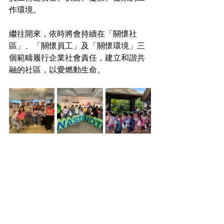
作環境。 
繼往開來，依時將會持續在「關懷社
區」、「關懷員工」及「關懷環境」三
個範疇履行企業社會責任，建立和諧共
融的社區，以愛燃動生命。