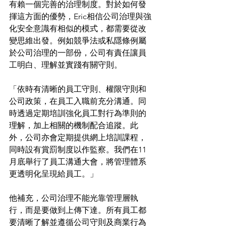
有賴一個完善的治理制度。對於如何發
揮這方面的優勢，Eric相信公司治理與強
化安全意識有相似的模式，都需要從改
變思維出發。例如競爭法或私隱條例屬
於公司治理的一部份，公司有責任讓員
工明白、理解並實踐有關守則。
「依時有清晰的員工守則、權限守則和
公司政策，在員工入職前充分溝通。同
時透過定期培訓強化員工對行為準則的
理解，加上相關的機制配合追蹤。此
外，公司亦會定期提供網上培訓課程，
同時設有賞罰制度以作監察。我們在11
月底舉行了員工溝通大會，將管理體系
更透明化呈現給員工。」
他補充，公司治理不能光靠管理層執
行，而是要做到上傳下達。所有員工都
要清晰了解並遵循公司守則及商業行為