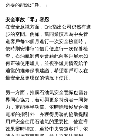
必要的能源消耗。」
安全事故「零」容忍
在安全意識方面，Eric指出公司仍然有進
步的空間。例如，當同業慣常為中央管
道客戶每18個月進行一次安全檢查時，
依時則安排每12個月便進行一次保養檢
查，石油氣師傅更會藉此向客戶展示如
何正確使用爐具，並視乎爐具情況給予
適當的維修保養建議，希望客戶可以在
最安全及更環保的情況下使用。
另一方面，推廣石油氣安全意識也需各
界同心協力，若可與更多持份者一同努
力，定能事半功倍。依時除積極配合機
電署的指引外，亦獲得房署的協助提醒
用戶安全使用石油氣的重要性，使宣導
效果霎時增加。至於中央管道客戶，依