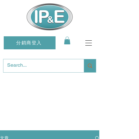
分銷商登入
文章