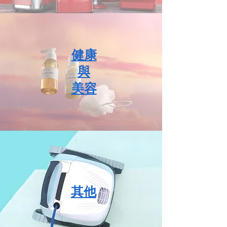
健康
與
美容
其他