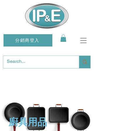
分銷商登入
廚具
用品