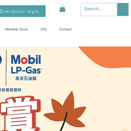
Distributor login
Member Zone
LPG
Contact