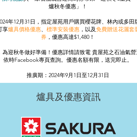
爐秋冬優惠」！
024年12月31日，指定屋苑用戶購買櫻花牌、林內或多
可享
爐具價格優惠
、
標準安裝優惠
，以及
免費贈送花灑套
券
，優惠高達$1,480！
，為迎秋冬做好準備！優惠詳情請致電 貴屋苑之石油氣營運
依時Facebook專頁查詢。優惠名額有限，送完即止。
推廣期：2024年9月1日至12月31日
​爐具及優惠資訊