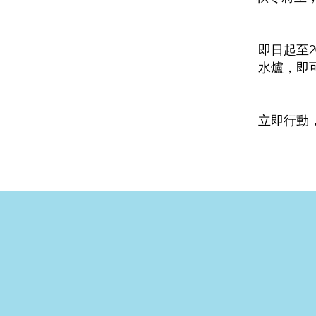
即日起至2
水爐，即
立即行動