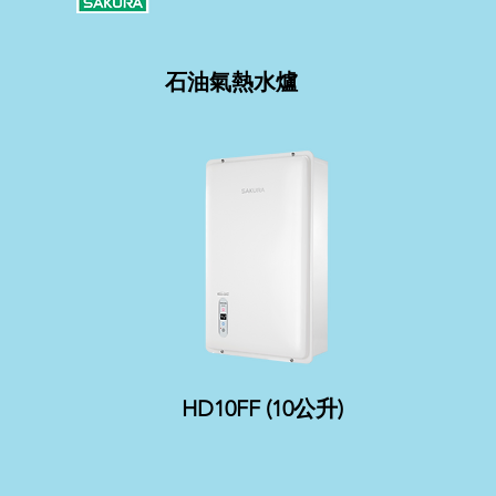
石油氣熱水爐
HD10FF (10公升)