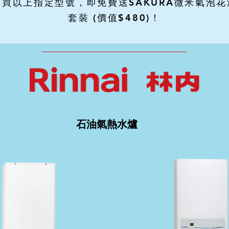
購買以上指定型號，即免費送SAKURA微米氣泡花
套裝 (價值$480)！
石油氣熱水爐