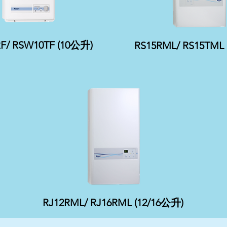
F/ RSW10TF (10公升)
RS15RML/ RS15TML
RJ12RML/ RJ16RML (12/16公升)