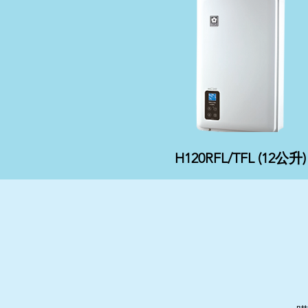
H120RFL/TFL (12公升)